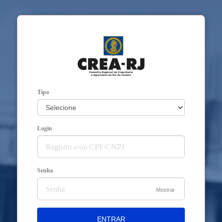
Tipo
Login
Senha
Mostrar
ENTRAR